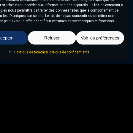
 stocker et/ou accéder aux informations des appareils. Le fait de consentir à
gies nous permettra de traiter des données telles que le comportement de
 les ID uniques sur ce site. Le fait de ne pas consentir ou de retirer son
 peut avoir un effet négatif sur certaines caractéristiques et fonctions.
cepter
Refuser
Voir les préférences
Politique de témoins
Politique de confidentialité
Projet Suivant