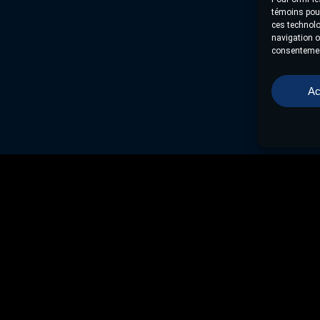
témoins pour
ces technolo
navigation ou
consentement
Ac