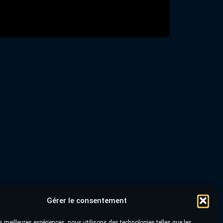
Gérer le consentement
les meilleures expériences, nous utilisons des technologies telles que les