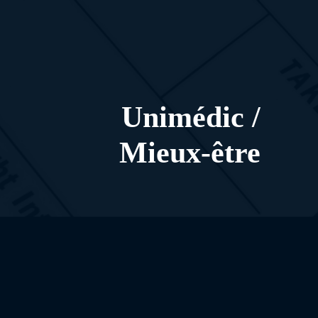
Unimédic /
Mieux-être