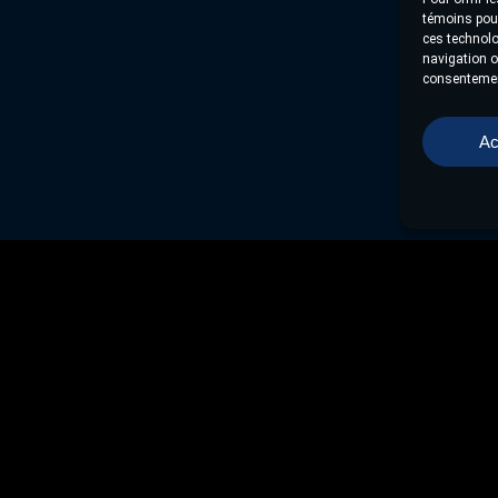
témoins pour
ces technolo
navigation ou
consentement
Ac