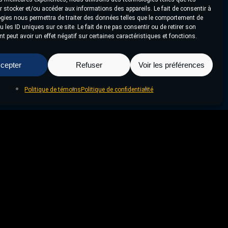
 stocker et/ou accéder aux informations des appareils. Le fait de consentir à
gies nous permettra de traiter des données telles que le comportement de
 les ID uniques sur ce site. Le fait de ne pas consentir ou de retirer son
 peut avoir un effet négatif sur certaines caractéristiques et fonctions.
cepter
Refuser
Voir les préférences
Politique de témoins
Politique de confidentialité
Projet Suivant