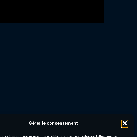
Gérer le consentement
les meilleures expériences, nous utilisons des technologies telles que les