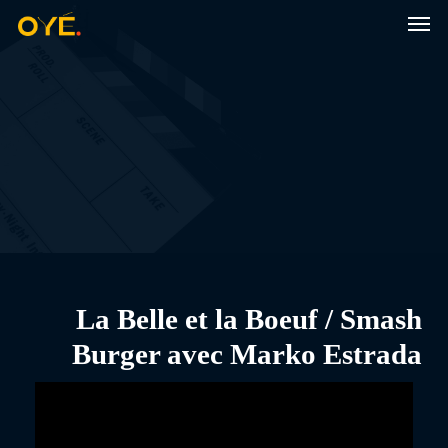
Men
Skip
to
main
content
La Belle et la Boeuf / Smash
Burger avec Marko Estrada