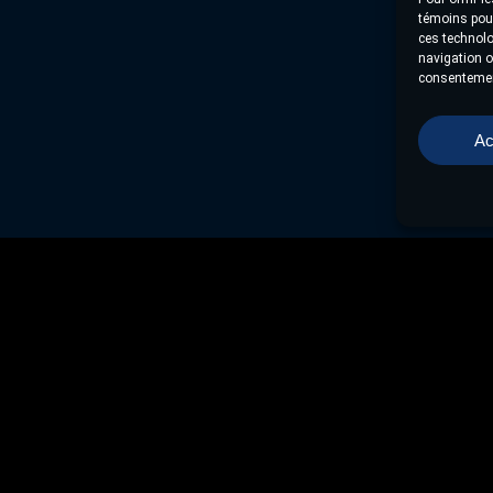
témoins pour
ces technolo
navigation ou
consentement
Ac