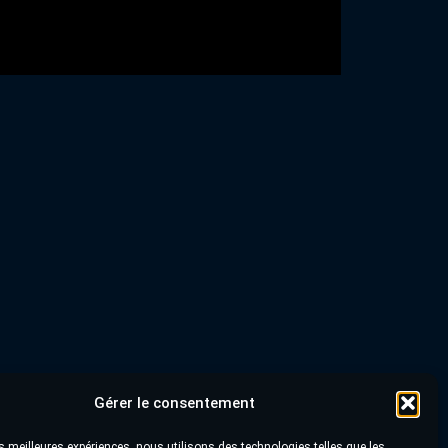
Gérer le consentement
les meilleures expériences, nous utilisons des technologies telles que les