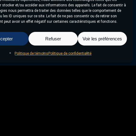
 stocker et/ou accéder aux informations des appareils. Le fait de consentir à
gies nous permettra de traiter des données telles que le comportement de
 les ID uniques sur ce site. Le fait de ne pas consentir ou de retirer son
 peut avoir un effet négatif sur certaines caractéristiques et fonctions.
cepter
Refuser
Voir les préférences
Politique de témoins
Politique de confidentialité
Projet Suivant