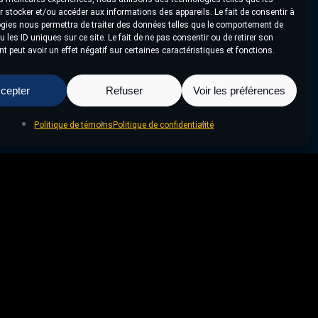
 stocker et/ou accéder aux informations des appareils. Le fait de consentir à
gies nous permettra de traiter des données telles que le comportement de
 les ID uniques sur ce site. Le fait de ne pas consentir ou de retirer son
 peut avoir un effet négatif sur certaines caractéristiques et fonctions.
cepter
Refuser
Voir les préférences
Politique de témoins
Politique de confidentialité
Projet Suivant