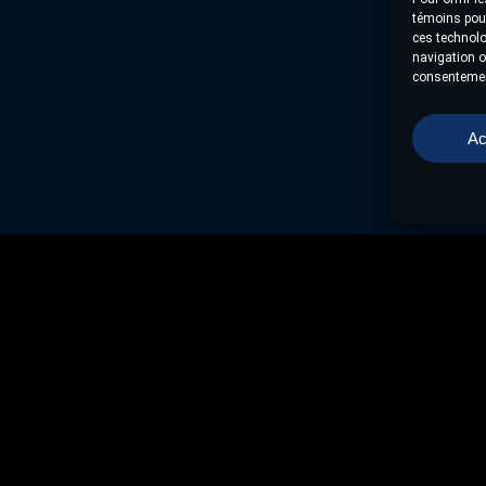
témoins pour
ces technolo
navigation ou
consentement
Ac