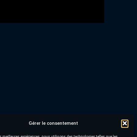
Gérer le consentement
les meilleures expériences, nous utilisons des technologies telles que les